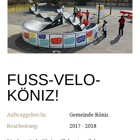
FUSS-VELO-
KÖNIZ!
Auftraggeber/in:
Gemeinde Köniz
Bearbeitung:
2017 - 2018