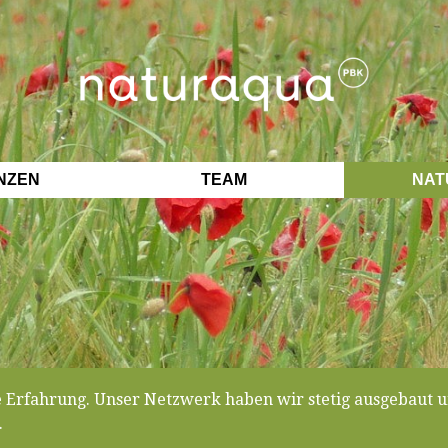
NZEN
TEAM
NAT
e Erfahrung. Unser Netzwerk haben wir stetig ausgebaut u
.