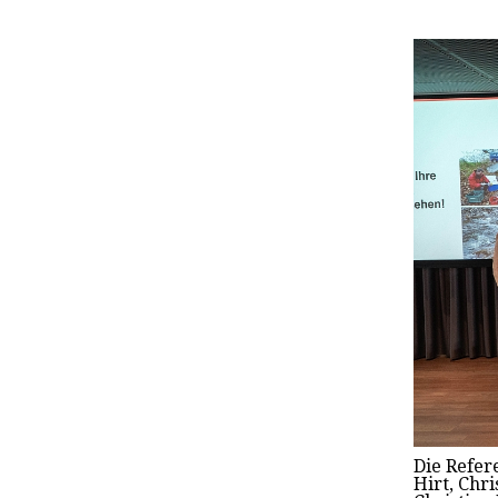
Die Refer
Hirt, Chr