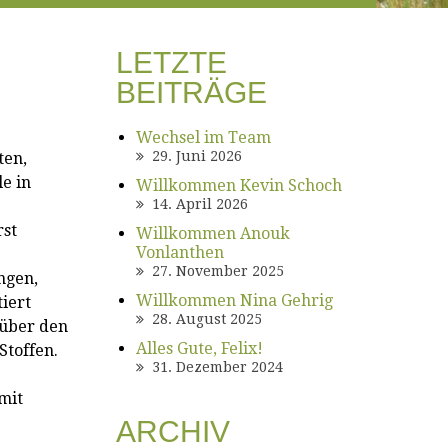
LETZTE
BEITRÄGE
Wechsel im Team
29. Juni 2026
ten,
e in
Willkommen Kevin Schoch
14. April 2026
rst
Willkommen Anouk
Vonlanthen
27. November 2025
ngen,
Willkommen Nina Gehrig
iert
28. August 2025
 über den
Alles Gute, Felix!
Stoffen.
31. Dezember 2024
mit
ARCHIV