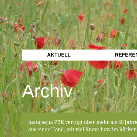
AKTUELL
REFERE
Archiv
naturaqua PBK verfügt über mehr als 40 Jahr
aus einer Hand, mit viel Know-how im Rücken