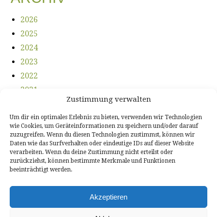
2026
2025
2024
2023
2022
2021
Zustimmung verwalten
2020
2019
Um dir ein optimales Erlebnis zu bieten, verwenden wir Technologien
wie Cookies, um Geräteinformationen zu speichern und/oder darauf
2018
zuzugreifen. Wenn du diesen Technologien zustimmst, können wir
Daten wie das Surfverhalten oder eindeutige IDs auf dieser Website
2017
verarbeiten. Wenn du deine Zustimmung nicht erteilst oder
2016
zurückziehst, können bestimmte Merkmale und Funktionen
beeinträchtigt werden.
2015
2014
Akzeptieren