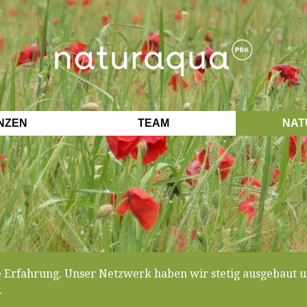
NZEN
TEAM
NAT
e Erfahrung. Unser Netzwerk haben wir stetig ausgebaut u
.