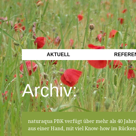
AKTUELL
REFERE
Archiv:
naturaqua PBK verfügt über mehr als 40 Jahr
aus einer Hand, mit viel Know-how im Rücken