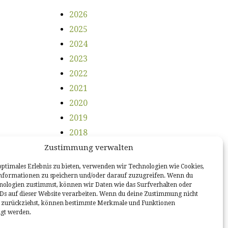
2026
2025
2024
2023
2022
2021
2020
2019
2018
2017
Zustimmung verwalten
2016
optimales Erlebnis zu bieten, verwenden wir Technologien wie Cookies,
nformationen zu speichern und/oder darauf zuzugreifen. Wenn du
2015
nologien zustimmst, können wir Daten wie das Surfverhalten oder
2014
IDs auf dieser Website verarbeiten. Wenn du deine Zustimmung nicht
er zurückziehst, können bestimmte Merkmale und Funktionen
igt werden.