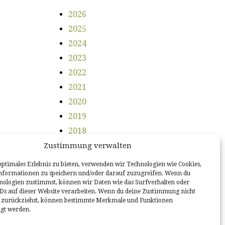
2026
2025
2024
2023
2022
2021
2020
2019
2018
2017
Zustimmung verwalten
2016
optimales Erlebnis zu bieten, verwenden wir Technologien wie Cookies,
nformationen zu speichern und/oder darauf zuzugreifen. Wenn du
2015
nologien zustimmst, können wir Daten wie das Surfverhalten oder
2014
IDs auf dieser Website verarbeiten. Wenn du deine Zustimmung nicht
er zurückziehst, können bestimmte Merkmale und Funktionen
igt werden.