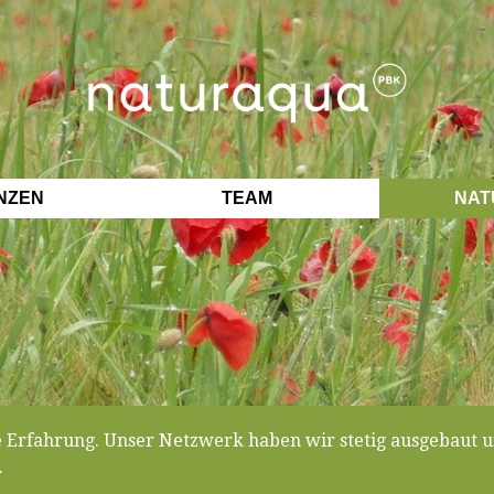
NZEN
TEAM
NAT
e Erfahrung. Unser Netzwerk haben wir stetig ausgebaut u
.