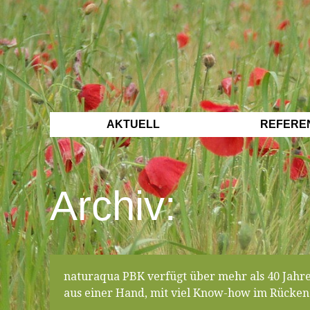
AKTUELL
REFERE
Archiv:
naturaqua PBK verfügt über mehr als 40 Jahr
aus einer Hand, mit viel Know-how im Rücken