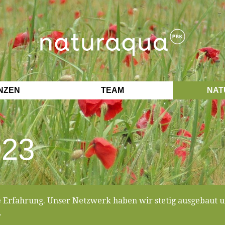
NZEN
TEAM
NAT
023
e Erfahrung. Unser Netzwerk haben wir stetig ausgebaut u
.