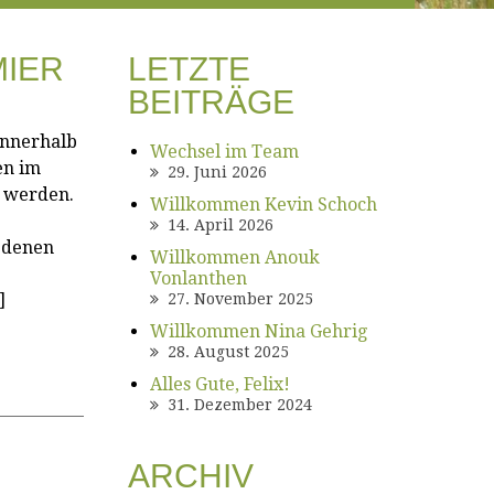
IER
LETZTE
BEITRÄGE
innerhalb
Wechsel im Team
en im
29. Juni 2026
) werden.
Willkommen Kevin Schoch
14. April 2026
edenen
Willkommen Anouk
Vonlanthen
]
27. November 2025
Willkommen Nina Gehrig
28. August 2025
Alles Gute, Felix!
31. Dezember 2024
ARCHIV