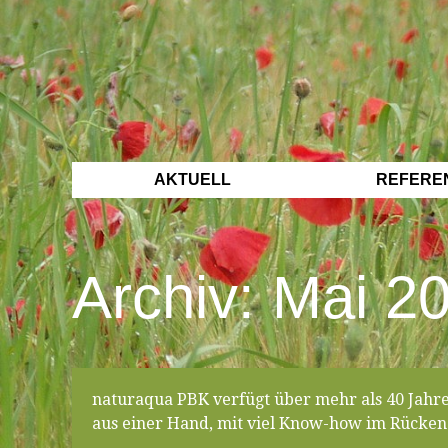
AKTUELL
REFERE
Archiv: Mai 2
naturaqua PBK verfügt über mehr als 40 Jahr
aus einer Hand, mit viel Know-how im Rücken