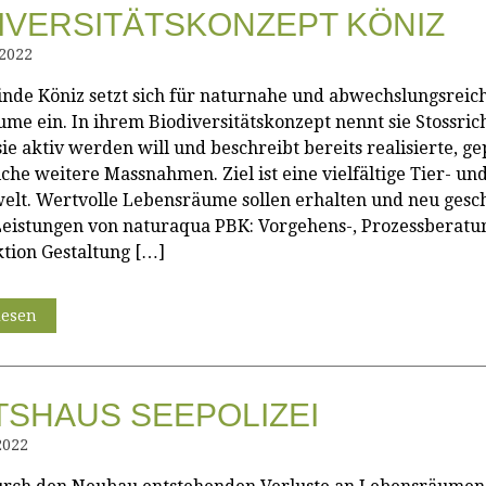
IVERSITÄTS­KONZEPT KÖNIZ
 2022
nde Köniz setzt sich für naturnahe und abwechslungsreic
me ein. In ihrem Biodiversitätskonzept nennt sie Stossric
ie aktiv werden will und beschreibt bereits realisierte, ge
che weitere Massnahmen. Ziel ist eine vielfältige Tier- un
elt. Wertvolle Lebensräume sollen erhalten und neu gesc
eistungen von naturaqua PBK: Vorgehens-, Prozessberatu
tion Gestaltung […]
lesen
SHAUS SEEPOLIZEI
2022