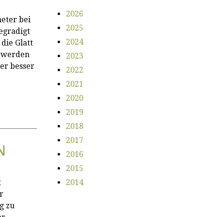
2026
eter bei
2025
egradigt
2024
die Glatt
r werden
2023
er besser
2022
2021
2020
2019
2018
2017
N
2016
2015
t
2014
r
g zu