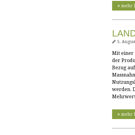
mehr 
LAN
5. Augus
Mit einer
der Produ
Bezug auf
Massnahme
Nutzungsk
werden. 
Mehrwert 
mehr 