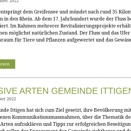
ber 2022
 entspringt dem Greifensee und mündet nach rund 35 Kilom
en in den Rhein. Ab dem 17. Jahrhundert wurde der Fluss b
iert. Im Rahmen mehrerer Revitalisierungsprojekte erhält 
nen möglichst natürlichen Zustand. Der Fluss und das Ufe
sraum für Tiere und Pflanzen aufgewertet und das Gewäss
lesen
SIVE ARTEN GEMEINDE ITTIGE
ber 2022
nde Ittigen hat sich zum Ziel gesetzt, ihre Bevölkerung mi
denen Kommunikationsmassnahmen, über die Thematik de
 Arten aufzuklären und Tipps zur erfolgreichen Beseitigun