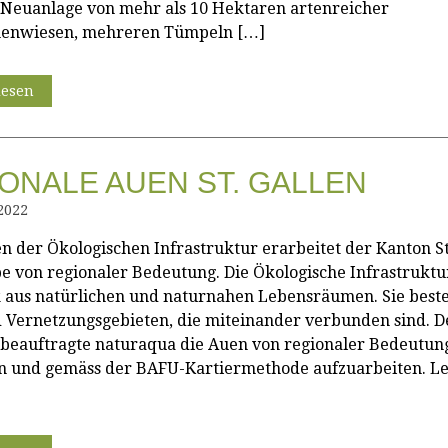
 Neuanlage von mehr als 10 Hektaren artenreicher
enwiesen, mehreren Tümpeln […]
lesen
ONALE AUEN ST. GALLEN
2022
 der Ökologischen Infrastruktur erarbeitet der Kanton St
pe von regionaler Bedeutung. Die Ökologische Infrastruktur
aus natürlichen und naturnahen Lebensräumen. Sie beste
 Vernetzungsgebieten, die miteinander verbunden sind. D
n beauftragte naturaqua die Auen von regionaler Bedeutun
n und gemäss der BAFU-Kartiermethode aufzuarbeiten. L