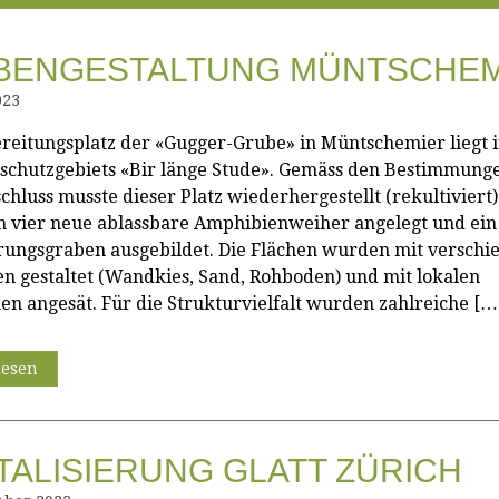
BENGESTALTUNG MÜNTSCHEM
023
reitungsplatz der «Gugger-Grube» in Müntschemier liegt 
schutzgebiets «Bir länge Stude». Gemäss den Bestimmung
chluss musste dieser Platz wiederhergestellt (rekultiviert
 vier neue ablassbare Amphibienweiher angelegt und ein
ungsgraben ausgebildet. Die Flächen wurden mit verschi
en gestaltet (Wandkies, Sand, Rohboden) und mit lokalen
n angesät. Für die Strukturvielfalt wurden zahlreiche […
lesen
TALISIERUNG GLATT ZÜRICH