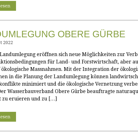
lesen
DUMLEGUNG OBERE GÜRBE
t 2022
 Landumlegung eröffnen sich neue Möglichkeiten zur Ver
ktionsbedingungen für Land- und Forstwirtschaft, aber au
 ökologische Massnahmen. Mit der Integration der ökolog
n in die Planung der Landumlegung können landwirtscha
onflikte minimiert und die ökologische Vernetzung verbe
Der Wasserbauverband Obere Gürbe beauftragte naturaqu
zu eruieren und zu […]
lesen